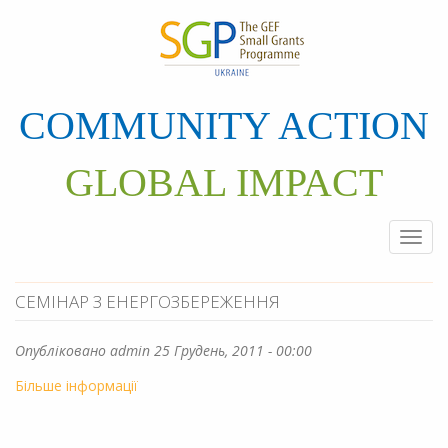
Перейти
до
основного
матеріалу
COMMUNITY ACTION
GLOBAL IMPACT
Togg
navi
СЕМІНАР З ЕНЕРГОЗБЕРЕЖЕННЯ
Опубліковано
admin
25 Грудень, 2011 - 00:00
Більше інформації