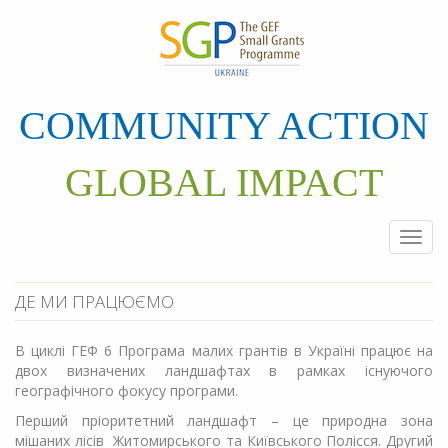
Перейти
до
основного
матеріалу
COMMUNITY ACTION
GLOBAL IMPACT
Togg
navi
ДЕ МИ ПРАЦЮЄМО
В циклі ГЕФ 6 Програма малих грантів в Україні працює на
двох визначених ландшафтах в рамках існуючого
географічного фокусу програми.
Перший пріоритетний ландшафт – це природна зона
мішаних лісів Житомирського та Київського Полісся. Другий