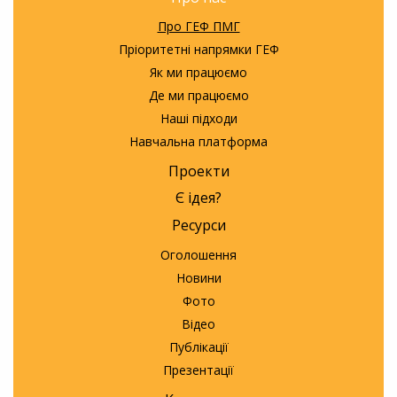
Про ГЕФ ПМГ
Пріоритетні напрямки ГЕФ
Як ми працюємо
Де ми працюємо
Наші підходи
Навчальна платформа
Проекти
Є ідея?
Ресурси
Оголошення
Новини
Фото
Відео
Публікації
Презентації