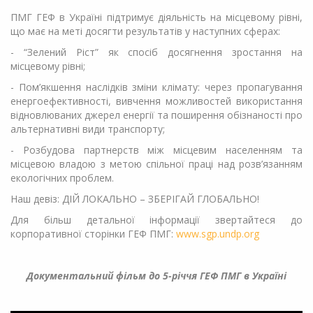
ПМГ ГЕФ в Україні підтримує діяльність на місцевому рівні,
що має на меті досягти результатів у наступних сферах:
- “Зелений Ріст” як спосіб досягнення зростання на
місцевому рівні;
- Пом’якшення наслідків зміни клімату: через пропагування
енергоефективності, вивчення можливостей використання
відновлюваних джерел енергії та поширення обізнаності про
альтернативні види транспорту;
- Розбудова партнерств між місцевим населенням та
місцевою владою з метою спільної праці над розв’язанням
екологічних проблем.
Наш девіз: ДІЙ ЛОКАЛЬНО – ЗБЕРІГАЙ ГЛОБАЛЬНО!
Для більш детальної інформації звертайтеся до
корпоративної сторінки ГЕФ ПМГ:
www.sgp.undp.org
Документальний фільм до 5-річчя ГЕФ ПМГ в Україні