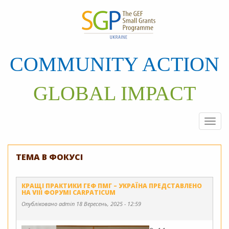
Перейти
до
основного
матеріалу
COMMUNITY ACTION
GLOBAL IMPACT
Togg
navi
ТЕМА В ФОКУСІ
КРАЩІ ПРАКТИКИ ГЕФ ПМГ – УКРАЇНА ПРЕДСТАВЛЕНО
НА VIII ФОРУМІ CARPATICUM
Опубліковано
admin
18 Вересень, 2025 - 12:59